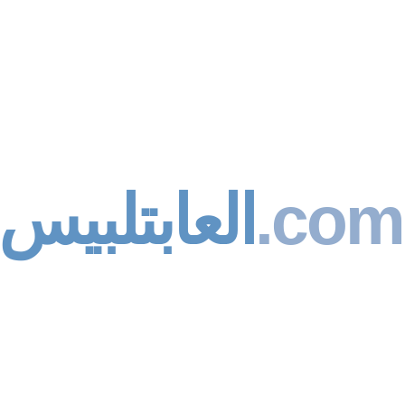
العابتلبيس
.com