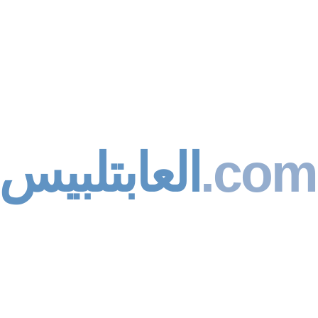
العابتلبيس
.com