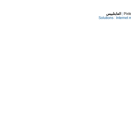
العابتلبيس
|
Pixt
Solutions :
Internet 