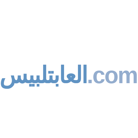
العابتلبيس
.com