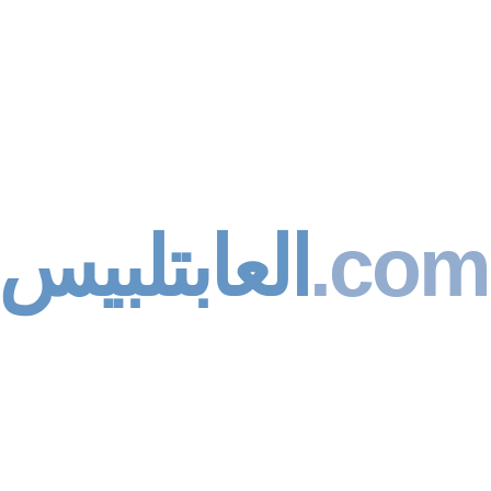
العابتلبيس
.com