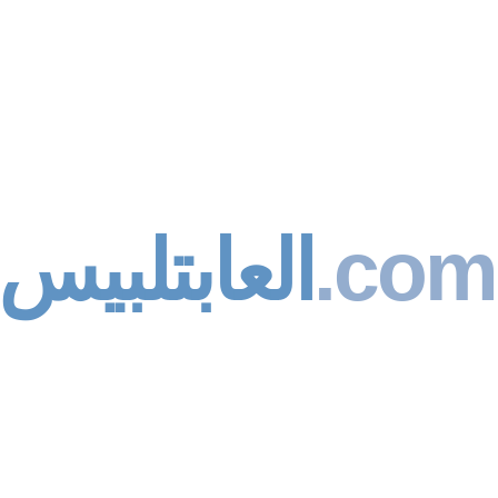
العابتلبيس
.com